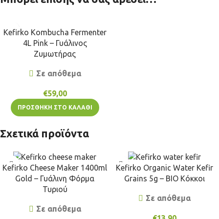
Kefirko Kombucha Fermenter
4L Pink – Γυάλινος
Ζυμωτήρας
Σε απόθεμα
€
59,00
ΠΡΟΣΘΉΚΗ ΣΤΟ ΚΑΛΆΘΙ
Σχετικά προϊόντα
Kefirko Cheese Maker 1400ml
Kefirko Organic Water Kefir
Gold – Γυάλινη Φόρμα
Grains 5g – BIO Κόκκοι
Τυριού
Σε απόθεμα
Σε απόθεμα
€
13,90