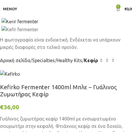
0
ΜΕΝΟΎ
€
0,0
Click to enlarge
Αρχική σελίδα
Specialties
Healthy Kits
Κεφίρ
Kefirko Fermenter 1400ml Μπλε – Γυάλινος
Ζυμωτήρας Κεφίρ
€
36,00
Γυάλινος ζυμωτήρας κεφίρ 1400ml με ενσωματωμένο
σουρωτήρι στην κεφαλή. Φτιάχνεις κεφίρ σε ένα δοχείο,