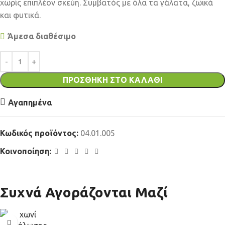
χωρίς επιπλέον σκεύη. Συμβατός με όλα τα γάλατα, ζωικά
και φυτικά.
Άμεσα διαθέσιμο
ΠΡΟΣΘΉΚΗ ΣΤΟ ΚΑΛΆΘΙ
Αγαπημένα
Κωδικός προϊόντος:
04.01.005
Κοινοποίηση:
Συχνά Αγοράζονται Μαζί