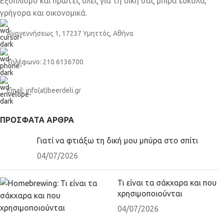
Εξοπλισμό και πρώτες ύλες για τη δική σας μπίρα εύκολα,
γρήγορα και οικονομικά.
Αναγεννήσεως 1, 17237 Υμηττός, Αθήνα
Τηλέφωνο: 210 6136700
Email: info(at)beerdeli.gr
ΠΡΌΣΦΑΤΑ ΆΡΘΡΑ
Γιατί να φτιάξω τη δική μου μπύρα στο σπίτι
04/07/2026
Τι είναι τα σάκχαρα και που
χρησιμοποιούνται
04/07/2026