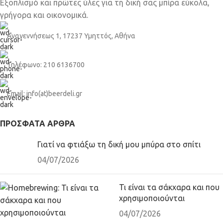
Εξοπλισμό και πρώτες ύλες για τη δική σας μπίρα εύκολα,
γρήγορα και οικονομικά.
Αναγεννήσεως 1, 17237 Υμηττός, Αθήνα
Τηλέφωνο: 210 6136700
Email: info(at)beerdeli.gr
ΠΡΌΣΦΑΤΑ ΆΡΘΡΑ
Γιατί να φτιάξω τη δική μου μπύρα στο σπίτι
04/07/2026
Τι είναι τα σάκχαρα και που
χρησιμοποιούνται
04/07/2026