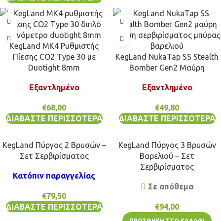
KegLand MK4 Ρυθμιστής
Πίεσης CO2 Type 30 με
KegLand NukaTap SS Stealth
Duotight 8mm
Bomber Gen2 Μαύρη
Εξαντλημένο
Εξαντλημένο
€
68,00
€
49,80
ΔΙΑΒΆΣΤΕ ΠΕΡΙΣΣΌΤΕΡΑ
ΔΙΑΒΆΣΤΕ ΠΕΡΙΣΣΌΤΕΡΑ
KegLand Πύργος 2 Βρυσών –
KegLand Πύργος 3 Βρυσών
Σετ Σερβιρίσματος
Βαρελιού – Σετ
Σερβιρίσματος
Κατόπιν παραγγελίας
Σε απόθεμα
€
79,50
ΔΙΑΒΆΣΤΕ ΠΕΡΙΣΣΌΤΕΡΑ
€
94,00
ΠΡΟΣΘΉΚΗ ΣΤΟ ΚΑΛΆΘΙ