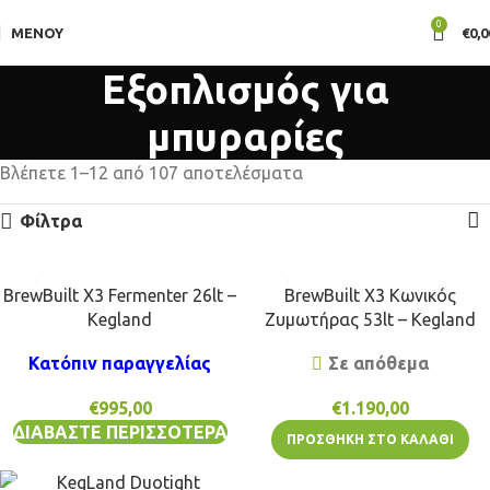
0
ΜΕΝΟΎ
€
0,0
Εξοπλισμός για
μπυραρίες
Βλέπετε 1–12 από 107 αποτελέσματα
Φίλτρα
BrewBuilt X3 Fermenter 26lt –
BrewBuilt X3 Κωνικός
Kegland
Ζυμωτήρας 53lt – Kegland
Κατόπιν παραγγελίας
Σε απόθεμα
€
995,00
€
1.190,00
ΔΙΑΒΆΣΤΕ ΠΕΡΙΣΣΌΤΕΡΑ
ΠΡΟΣΘΉΚΗ ΣΤΟ ΚΑΛΆΘΙ