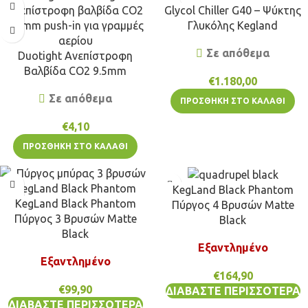
Glycol Chiller G40 – Ψύκτης
Γλυκόλης Kegland
Σε απόθεμα
Duotight Ανεπίστροφη
Βαλβίδα CO2 9.5mm
€
1.180,00
Σε απόθεμα
ΠΡΟΣΘΉΚΗ ΣΤΟ ΚΑΛΆΘΙ
€
4,10
ΠΡΟΣΘΉΚΗ ΣΤΟ ΚΑΛΆΘΙ
KegLand Black Phantom
KegLand Black Phantom
Πύργος 4 Βρυσών Matte
Πύργος 3 Βρυσών Matte
Black
Black
Εξαντλημένο
Εξαντλημένο
€
164,90
€
99,90
ΔΙΑΒΆΣΤΕ ΠΕΡΙΣΣΌΤΕΡΑ
ΔΙΑΒΆΣΤΕ ΠΕΡΙΣΣΌΤΕΡΑ