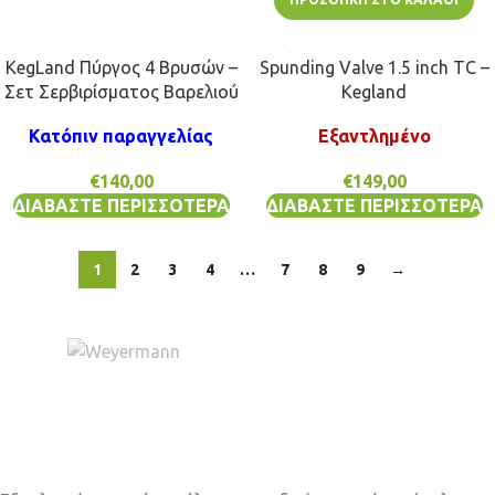
KegLand Πύργος 4 Βρυσών –
Spunding Valve 1.5 inch TC –
Σετ Σερβιρίσματος Βαρελιού
Kegland
Κατόπιν παραγγελίας
Εξαντλημένο
€
140,00
€
149,00
ΔΙΑΒΆΣΤΕ ΠΕΡΙΣΣΌΤΕΡΑ
ΔΙΑΒΆΣΤΕ ΠΕΡΙΣΣΌΤΕΡΑ
1
2
3
4
…
7
8
9
→