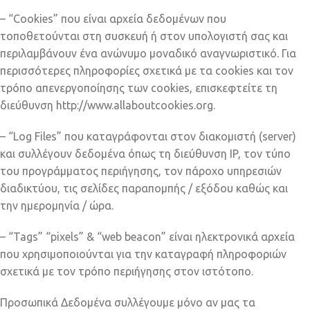
– “Cookies” που είναι αρχεία δεδομένων που
τοποθετούνται στη συσκευή ή στον υπολογιστή σας και
περιλαμβάνουν ένα ανώνυμο μοναδικό αναγνωριστικό. Για
περισσότερες πληροφορίες σχετικά με τα cookies και τον
τρόπο απενεργοποίησης των cookies, επισκεφτείτε τη
διεύθυνση http://www.allaboutcookies.org.
– “Log Files” που καταγράφονται στον διακομιστή (server)
και συλλέγουν δεδομένα όπως τη διεύθυνση IP, τον τύπο
του προγράμματος περιήγησης, τον πάροχο υπηρεσιών
διαδικτύου, τις σελίδες παραπομπής / εξόδου καθώς και
την ημερομηνία / ώρα.
– “Tags” “pixels” & “web beacon” είναι ηλεκτρονικά αρχεία
που χρησιμοποιούνται για την καταγραφή πληροφοριών
σχετικά με τον τρόπο περιήγησης στον ιστότοπο.
Προσωπικά Δεδομένα συλλέγουμε μόνο αν μας τα