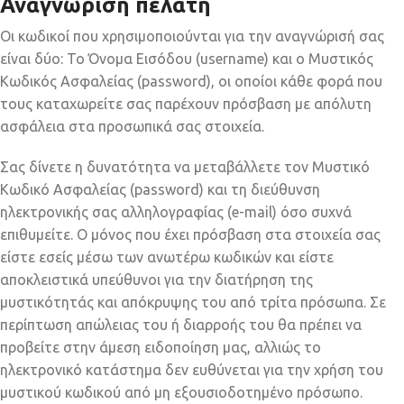
Αναγνώριση πελάτη
Οι κωδικοί που χρησιμοποιούνται για την αναγνώρισή σας
είναι δύο: Το Όνομα Εισόδου (username) και ο Μυστικός
Κωδικός Ασφαλείας (password), οι οποίοι κάθε φορά που
τους καταχωρείτε σας παρέχουν πρόσβαση με απόλυτη
ασφάλεια στα προσωπικά σας στοιχεία.
Σας δίνετε η δυνατότητα να μεταβάλλετε τον Μυστικό
Κωδικό Ασφαλείας (password) και τη διεύθυνση
ηλεκτρονικής σας αλληλογραφίας (e-mail) όσο συχνά
επιθυμείτε. Ο μόνος που έχει πρόσβαση στα στοιχεία σας
είστε εσείς μέσω των ανωτέρω κωδικών και είστε
αποκλειστικά υπεύθυνοι για την διατήρηση της
μυστικότητάς και απόκρυψης του από τρίτα πρόσωπα. Σε
περίπτωση απώλειας του ή διαρροής του θα πρέπει να
προβείτε στην άμεση ειδοποίηση μας, αλλιώς το
ηλεκτρονικό κατάστημα δεν ευθύνεται για την χρήση του
μυστικού κωδικού από μη εξουσιοδοτημένο πρόσωπο.