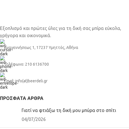
Εξοπλισμό και πρώτες ύλες για τη δική σας μπίρα εύκολα,
γρήγορα και οικονομικά.
Αναγεννήσεως 1, 17237 Υμηττός, Αθήνα
Τηλέφωνο: 210 6136700
Email: info(at)beerdeli.gr
ΠΡΌΣΦΑΤΑ ΆΡΘΡΑ
Γιατί να φτιάξω τη δική μου μπύρα στο σπίτι
04/07/2026