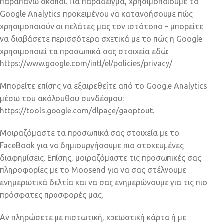
παραπάνω σκοποί. Για παράδειγμα, χρησιμοποιούμε το
Google Analytics προκειμένου να κατανοήσουμε πώς
χρησιμοποιούν οι πελάτες μας τον ιστότοπο – μπορείτε
να διαβάσετε περισσότερα σχετικά με το πώς η Google
χρησιμοποιεί τα προσωπικά σας στοιχεία εδώ:
https://www.google.com/intl/el/policies/privacy/
Μπορείτε επίσης να εξαιρεθείτε από το Google Analytics
μέσω του ακόλουθου συνδέσμου:
https://tools.google.com/dlpage/gaoptout.
Μοιραζόμαστε τα προσωπικά σας στοιχεία με το
FaceBook για να δημιουργήσουμε πιο στοχευμένες
διαφημίσεις. Επίσης, μοιραζόμαστε τις προσωπικές σας
πληροφορίες με το Moosend για να σας στέλνουμε
ενημερωτικά δελτία και να σας ενημερώνουμε για τις πιο
πρόσφατες προσφορές μας.
Αν πληρώσετε με πιστωτική, χρεωστική κάρτα ή με