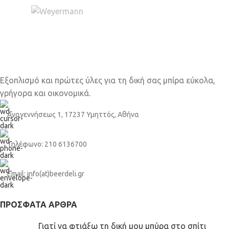
Εξοπλισμό και πρώτες ύλες για τη δική σας μπίρα εύκολα,
γρήγορα και οικονομικά.
Αναγεννήσεως 1, 17237 Υμηττός, Αθήνα
Τηλέφωνο: 210 6136700
Email: info(at)beerdeli.gr
ΠΡΌΣΦΑΤΑ ΆΡΘΡΑ
Γιατί να φτιάξω τη δική μου μπύρα στο σπίτι