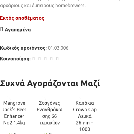
αρχάριους και έμπειρους homebrewers.
Εκτός αποθέματος
Αγαπημένα
Κωδικός προϊόντος:
01.03.006
Κοινοποίηση:
Συχνά Αγοράζονται Μαζί
Mangrove
Σταγόνες
Καπάκια
Jack’s Beer
Ενανθράκω
Crown Cap
Enhancer
σης 66
Λευκά
No2 1.4kg
τεμαχίων
26mm –
1000