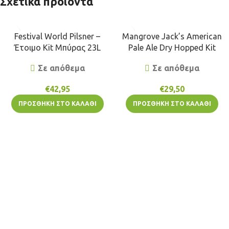
Σχετικά προϊόντα
Festival World Pilsner –
Mangrove Jack’s American
Έτοιμο Kit Μπύρας 23L
Pale Ale Dry Hopped Kit
Σε απόθεμα
Σε απόθεμα
€
42,95
€
29,50
ΠΡΟΣΘΉΚΗ ΣΤΟ ΚΑΛΆΘΙ
ΠΡΟΣΘΉΚΗ ΣΤΟ ΚΑΛΆΘΙ