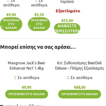
Σε
Σε
τεμάχια
απόθεμα
απόθεμα
Εξαντλημένο
€
9,90
€
3,50
€
25,00
ΠΡΟΣΘΉΚΗ
ΠΡΟΣΘΉΚΗ
ΣΤΟ
ΣΤΟ
ΔΙΑΒΆΣΤΕ
ΚΑΛΆΘΙ
ΚΑΛΆΘΙ
ΠΕΡΙΣΣΌΤΕΡΑ
Μπορεί επίσης να σας αρέσει…
Mangrove Jack’s Beer
Κιτ Ζυθοποίησης BeerDeli
Enhancer No1 1.4kg
Deluxe – Πλήρης Εξοπλισμός
Σε απόθεμα
Σε απόθεμα
€
9,90
€
68,00
ΠΡΟΣΘΉΚΗ ΣΤΟ ΚΑΛΆΘΙ
ΠΡΟΣΘΉΚΗ ΣΤΟ ΚΑΛΆΘΙ