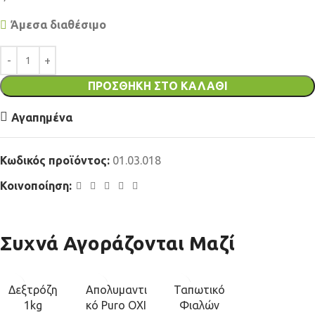
Άμεσα διαθέσιμο
ΠΡΟΣΘΉΚΗ ΣΤΟ ΚΑΛΆΘΙ
Αγαπημένα
Κωδικός προϊόντος:
01.03.018
Κοινοποίηση:
Συχνά Αγοράζονται Μαζί
Δεξτρόζη
Απολυμαντι
Ταπωτικό
1kg
κό Puro OXI
Φιαλών