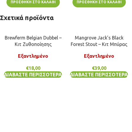
ΠΡΟΣΘΉΚΗ ΣΤΟ ΚΑΛΆΘΙ
ΠΡΟΣΘΉΚΗ ΣΤΟ ΚΑΛΆΘΙ
Σχετικά προϊόντα
Brewferm Belgian Dubbel –
Mangrove Jack’s Black
Κιτ Ζυθοποίησης
Forest Stout – Κιτ Μπύρας
Εξαντλημένο
Εξαντλημένο
€
18,00
€
39,00
ΔΙΑΒΆΣΤΕ ΠΕΡΙΣΣΌΤΕΡΑ
ΔΙΑΒΆΣΤΕ ΠΕΡΙΣΣΌΤΕΡΑ