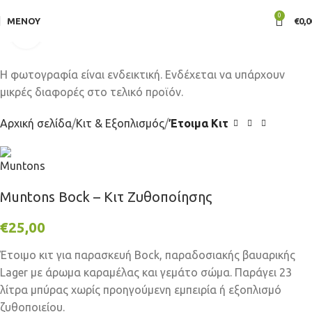
0
ΜΕΝΟΎ
€
0,0
Click to enlarge
Αρχική σελίδα
Κιτ & Εξοπλισμός
Έτοιμα Κιτ
Muntons Bock – Κιτ Ζυθοποίησης
€
25,00
Έτοιμο κιτ για παρασκευή Bock, παραδοσιακής βαυαρικής
Lager με άρωμα καραμέλας και γεμάτο σώμα. Παράγει 23
λίτρα μπύρας χωρίς προηγούμενη εμπειρία ή εξοπλισμό
ζυθοποιείου.