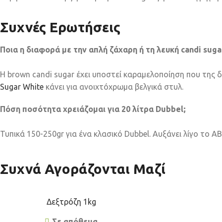
Συχνές Ερωτήσεις
Ποια η διαφορά με την απλή ζάχαρη ή τη λευκή candi suga
Η brown candi sugar έχει υποστεί καραμελοποίηση που της δ
Sugar White
κάνει για ανοιχτόχρωμα βελγικά στυλ.
Πόση ποσότητα χρειάζομαι για 20 λίτρα Dubbel;
Τυπικά 150-250gr για ένα κλασικό Dubbel. Αυξάνει λίγο το AB
Συχνά Αγοράζονται Μαζί
Δεξτρόζη 1kg
Σε απόθεμα