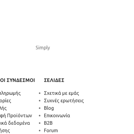
Simply
ΟΙ ΣΥΝΔΕΣΜΟΙ
ΣΕΛΙΔΕΣ
πληρωμής
Σχετικά με εμάς
ορίες
Συχνές ερωτήσεις
λής
Blog
οφή Προϊόντων
Επικοινωνία
ικά δεδομένα
Β2Β
ήσης
Forum