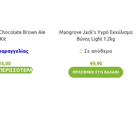
Chocolate Brown Ale
Mangrove Jack’s Υγρό Εκχύλισμα
Kit
Βύνης Light 1.2kg
παραγγελίας
Σε απόθεμα
26,00
€
9,90
 ΠΕΡΙΣΣΌΤΕΡΑ
ΠΡΟΣΘΉΚΗ ΣΤΟ ΚΑΛΆΘΙ