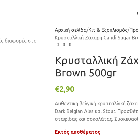
Αρχική σελίδα
Κιτ & Εξοπλισμός
Πρ
Κρυσταλλική Ζάχαρη Candi Sugar Br
Κρυσταλλική Ζάχ
Brown 500gr
€
2,90
Αυθεντική βελγική κρυσταλλική ζάχα
Dark Belgian Ales και Stout. Προσθέ
σταφίδας και σοκολάτας. Συσκευασί
Εκτός αποθέματος