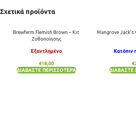
Σχετικά προϊόντα
Brewferm Flemish Brown – Κιτ
Mangrove Jack’s 
Ζυθοποίησης
Εξαντλημένο
Κατόπιν 
€
18,00
€
ΔΙΑΒΆΣΤΕ ΠΕΡΙΣΣΌΤΕΡΑ
ΔΙΑΒΆΣΤΕ