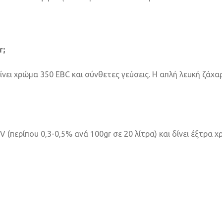
r;
ίνει χρώμα 350 EBC και σύνθετες γεύσεις. Η απλή λευκή ζάχα
V (περίπου 0,3-0,5% ανά 100gr σε 20 λίτρα) και δίνει έξτρα χ