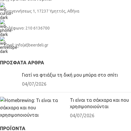
Αναγεννήσεως 1, 17237 Υμηττός, Αθήνα
Τηλέφωνο: 210 6136700
Email: info(at)beerdeli.gr
ΠΡΌΣΦΑΤΑ ΆΡΘΡΑ
Γιατί να φτιάξω τη δική μου μπύρα στο σπίτι
04/07/2026
Τι είναι τα σάκχαρα και που
χρησιμοποιούνται
04/07/2026
ΠΡΟΪΟΝΤΑ