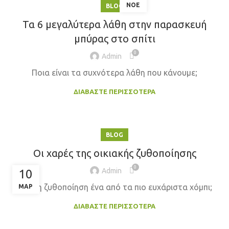
ΝΟΈ
BLOG
Τα 6 μεγαλύτερα λάθη στην παρασκευή
μπύρας στο σπίτι
0
Admin
Ποια είναι τα συχνότερα λάθη που κάνουμε;
ΔΙΑΒΆΣΤΕ ΠΕΡΙΣΣΌΤΕΡΑ
BLOG
Οι χαρές της οικιακής ζυθοποίησης
0
Admin
10
Είναι η ζυθοποίηση ένα από τα πιο ευχάριστα χόμπι;
ΜΑΡ
ΔΙΑΒΆΣΤΕ ΠΕΡΙΣΣΌΤΕΡΑ