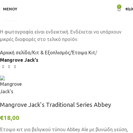
0
ΜΕΝΟΎ
€
0,0
Click to enlarge
Αρχική σελίδα
Κιτ & Εξοπλισμός
Έτοιμα Κιτ
Mangrove Jack's
Mangrove Jack’s Traditional Series Abbey
€
18,00
Έτοιμο κιτ για βελγικού τύπου Abbey Ale με βυνώδη γεύση,