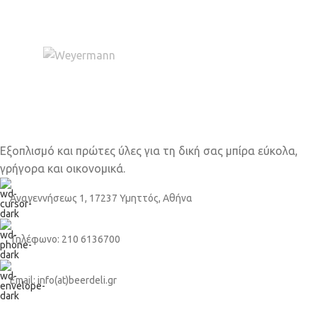
Εξοπλισμό και πρώτες ύλες για τη δική σας μπίρα εύκολα,
γρήγορα και οικονομικά.
Αναγεννήσεως 1, 17237 Υμηττός, Αθήνα
Τηλέφωνο: 210 6136700
Email: info(at)beerdeli.gr