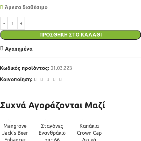
Άμεσα διαθέσιμο
ΠΡΟΣΘΉΚΗ ΣΤΟ ΚΑΛΆΘΙ
Αγαπημένα
Κωδικός προϊόντος:
01.03.223
Κοινοποίηση:
Συχνά Αγοράζονται Μαζί
Mangrove
Σταγόνες
Καπάκια
Jack’s Beer
Ενανθράκω
Crown Cap
Enhancer
σης 66
Λευκά