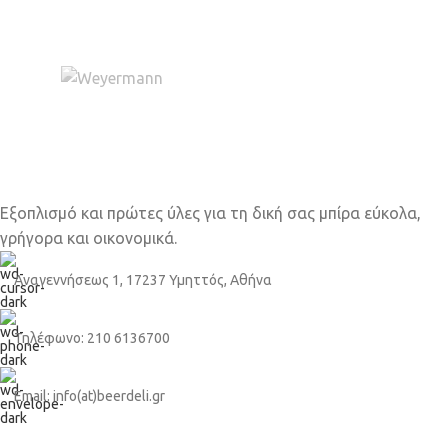
Εξοπλισμό και πρώτες ύλες για τη δική σας μπίρα εύκολα,
γρήγορα και οικονομικά.
Αναγεννήσεως 1, 17237 Υμηττός, Αθήνα
Τηλέφωνο: 210 6136700
Email: info(at)beerdeli.gr