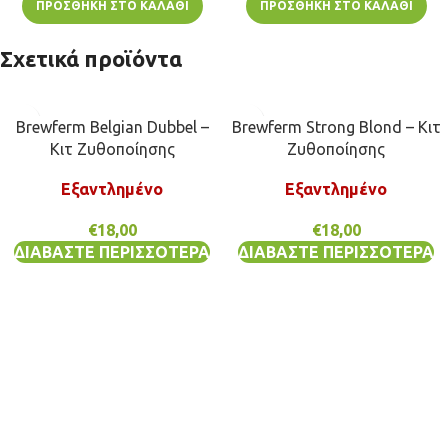
ΠΡΟΣΘΉΚΗ ΣΤΟ ΚΑΛΆΘΙ
ΠΡΟΣΘΉΚΗ ΣΤΟ ΚΑΛΆΘΙ
Σχετικά προϊόντα
Brewferm Belgian Dubbel –
Brewferm Strong Blond – Κιτ
Κιτ Ζυθοποίησης
Ζυθοποίησης
Εξαντλημένο
Εξαντλημένο
€
18,00
€
18,00
ΔΙΑΒΆΣΤΕ ΠΕΡΙΣΣΌΤΕΡΑ
ΔΙΑΒΆΣΤΕ ΠΕΡΙΣΣΌΤΕΡΑ