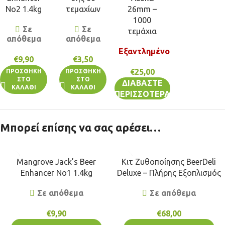
No2 1.4kg
τεμαχίων
26mm –
1000
Σε
Σε
τεμάχια
απόθεμα
απόθεμα
Εξαντλημένο
€
9,90
€
3,50
€
25,00
ΠΡΟΣΘΉΚΗ
ΠΡΟΣΘΉΚΗ
ΣΤΟ
ΣΤΟ
ΔΙΑΒΆΣΤΕ
ΚΑΛΆΘΙ
ΚΑΛΆΘΙ
ΠΕΡΙΣΣΌΤΕΡΑ
Μπορεί επίσης να σας αρέσει…
Mangrove Jack’s Beer
Κιτ Ζυθοποίησης BeerDeli
Enhancer No1 1.4kg
Deluxe – Πλήρης Εξοπλισμός
Σε απόθεμα
Σε απόθεμα
€
9,90
€
68,00