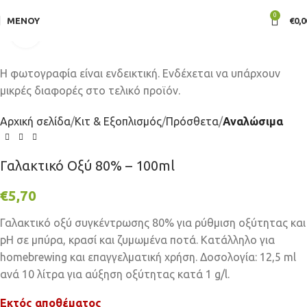
0
ΜΕΝΟΎ
€
0,0
Click to enlarge
Αρχική σελίδα
Κιτ & Εξοπλισμός
Πρόσθετα
Αναλώσιμα
Γαλακτικό Οξύ 80% – 100ml
€
5,70
Γαλακτικό οξύ συγκέντρωσης 80% για ρύθμιση οξύτητας και
pH σε μπύρα, κρασί και ζυμωμένα ποτά. Κατάλληλο για
homebrewing και επαγγελματική χρήση. Δοσολογία: 12,5 ml
ανά 10 λίτρα για αύξηση οξύτητας κατά 1 g/l.
Εκτός αποθέματος