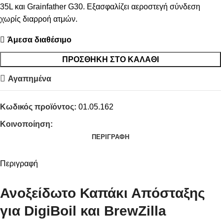
35L και Grainfather G30. Εξασφαλίζει αεροστεγή σύνδεση
χωρίς διαρροή ατμών.
Άμεσα διαθέσιμο
ΠΡΟΣΘΉΚΗ ΣΤΟ ΚΑΛΆΘΙ
Αγαπημένα
Κωδικός προϊόντος:
01.05.162
Κοινοποίηση:
ΠΕΡΙΓΡΑΦΉ
Περιγραφή
Ανοξείδωτο Καπάκι Απόσταξης
για DigiBoil και BrewZilla