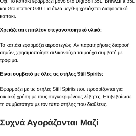
Όχι. Το καπάκι εφαρμόζει μόνο στο DigiBoil 35L, BrewZilla 35L
και Grainfather G30. Για άλλα μεγέθη χρειάζεται διαφορετικό
καπάκι.
Χρειάζεται επιπλέον στεγανοποιητικό υλικό;
Το καπάκι εφαρμόζει αεροστεγώς. Αν παρατηρήσεις διαρροή
ατμών, χρησιμοποίησε σιλικονούχα τσιμούχα συμβατή με
τρόφιμα.
Είναι συμβατό με όλες τις στήλες Still Spirits;
Εφαρμόζει με τις στήλες Still Spirits που προορίζονται για
οικιακή χρήση με τους συγκεκριμένους λέβητες. Επιβεβαίωσε
τη συμβατότητα με τον τύπο στήλης που διαθέτεις.
Συχνά Αγοράζονται Μαζί