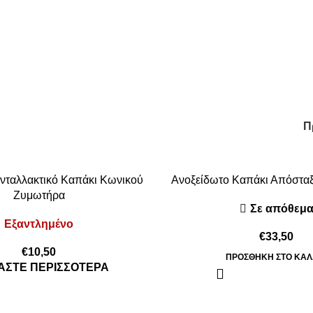
lid
Π
Ανταλλακτικό Καπάκι Κωνικού
Ανοξείδωτο Καπάκι Απόσταξης
Ζυμωτήρα
Σε απόθεμ
Εξαντλημένο
€
33,50
€
10,50
ΠΡΟΣΘΉΚΗ ΣΤΟ ΚΑΛ
ΆΣΤΕ ΠΕΡΙΣΣΌΤΕΡΑ