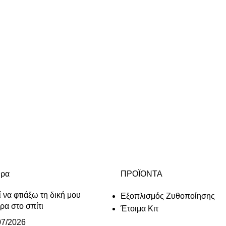
θρα
ΠΡΟΪΟΝΤΑ
ί να φτιάξω τη δική μου
Εξοπλισμός Ζυθοποίησης
ρα στο σπίτι
Έτοιμα Κιτ
07/2026