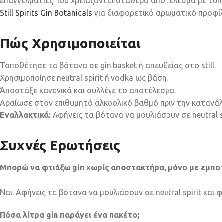
επαγγελματίες που χρειάζονται σταθερό αποτέλεσμα με τυπο
Still Spirits Gin Botanicals
για διαφορετικό αρωματικό προφίλ
Πώς Χρησιμοποιείται
Τοποθέτησε τα βότανα σε gin basket ή απευθείας στο still.
Χρησιμοποίησε neutral spirit ή vodka ως βάση.
Άποστάξε κανονικά και συλλέγε το αποτέλεσμα.
Αραίωσε στον επιθυμητό αλκοολικό βαθμό πριν την κατανά
Εναλλακτικά:
Αφήνεις τα βότανα να μουλιάσουν σε neutral s
Συχνές Ερωτήσεις
Μπορώ να φτιάξω gin χωρίς αποστακτήρα, μόνο με εμπο
Ναι. Αφήνεις τα βότανα να μουλιάσουν σε neutral spirit και 
Πόσα λίτρα gin παράγει ένα πακέτο;