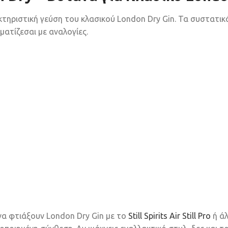
ρακτηριστική γεύση του κλασικού London Dry Gin. Τα συστατικ
ματίζεσαι με αναλογίες.
α φτιάξουν London Dry Gin με το
Still Spirits Air Still Pro
ή άλ