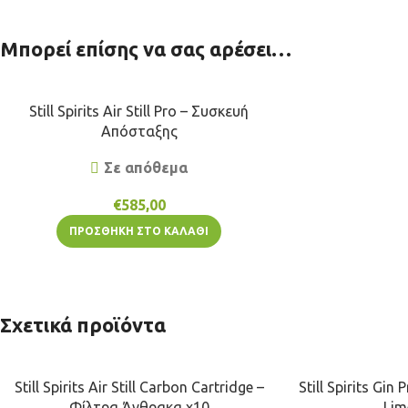
Μπορεί επίσης να σας αρέσει…
Still Spirits Air Still Pro – Συσκευή
Απόσταξης
Σε απόθεμα
€
585,00
ΠΡΟΣΘΉΚΗ ΣΤΟ ΚΑΛΆΘΙ
Σχετικά προϊόντα
Still Spirits Air Still Carbon Cartridge –
Still Spirits Gin 
Φίλτρα Άνθρακα x10
Lim