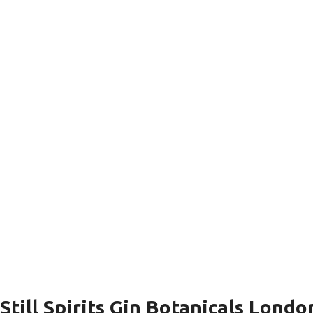
Still Spirits Gin Botanicals Lon