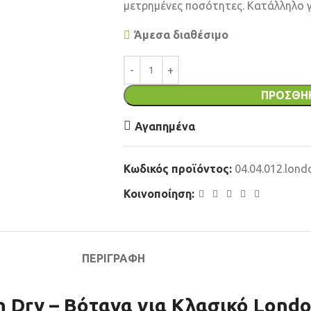
μετρημένες ποσότητες. Κατάλληλο γι
Άμεσα διαθέσιμο
ΠΡΟΣΘΉ
Αγαπημένα
Κωδικός προϊόντος:
04.04.012.lond
Κοινοποίηση:
ΠΕΡΙΓΡΑΦΉ
don Dry – Βότανα για Κλασικό Lond