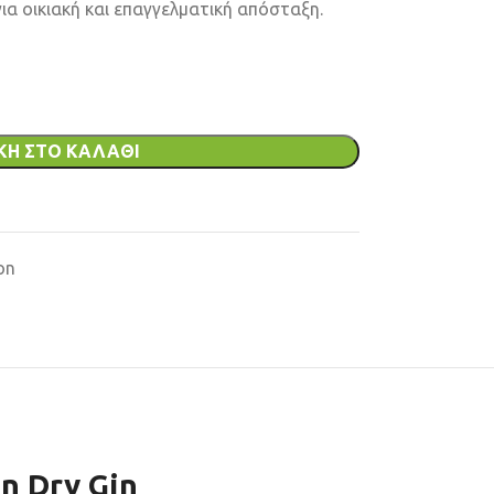
α οικιακή και επαγγελματική απόσταξη.
ΚΗ ΣΤΟ ΚΑΛΆΘΙ
on
on Dry Gin