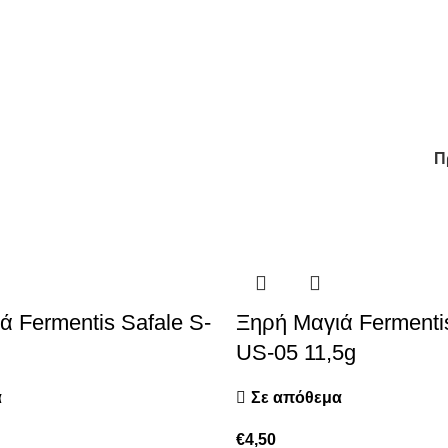
Π
ά Fermentis Safale S-
Ξηρή Μαγιά Fermenti
US-05 11,5g
α
Σε απόθεμα
€
4,50