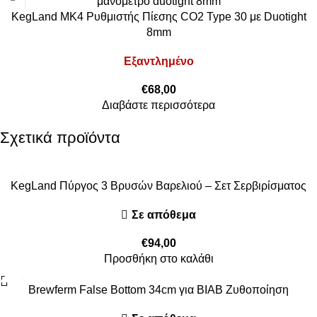
KegLand MK4 Ρυθμιστής Πίεσης CO2 Type 30 με Duotight
8mm
Εξαντλημένο
€
68,00
Διαβάστε περισσότερα
Σχετικά προϊόντα
KegLand Πύργος 3 Βρυσών Βαρελιού – Σετ Σερβιρίσματος
Σε απόθεμα
€
94,00
Προσθήκη στο καλάθι
Brewferm False Bottom 34cm για BIAB Ζυθοποίηση