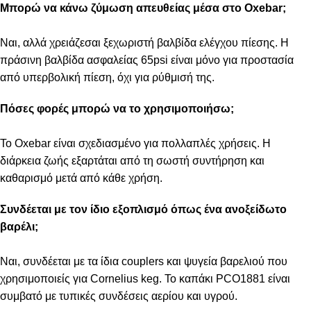
Μπορώ να κάνω ζύμωση απευθείας μέσα στο Oxebar;
Ναι, αλλά χρειάζεσαι ξεχωριστή βαλβίδα ελέγχου πίεσης. Η
πράσινη βαλβίδα ασφαλείας 65psi είναι μόνο για προστασία
από υπερβολική πίεση, όχι για ρύθμισή της.
Πόσες φορές μπορώ να το χρησιμοποιήσω;
Το Oxebar είναι σχεδιασμένο για πολλαπλές χρήσεις. Η
διάρκεια ζωής εξαρτάται από τη σωστή συντήρηση και
καθαρισμό μετά από κάθε χρήση.
Συνδέεται με τον ίδιο εξοπλισμό όπως ένα ανοξείδωτο
βαρέλι;
Ναι, συνδέεται με τα ίδια couplers και ψυγεία βαρελιού που
χρησιμοποιείς για Cornelius keg. Το καπάκι PCO1881 είναι
συμβατό με τυπικές συνδέσεις αερίου και υγρού.