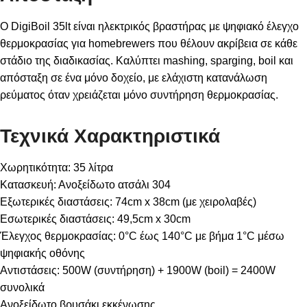
Ο DigiBoil 35lt είναι ηλεκτρικός βραστήρας με ψηφιακό έλεγχο
θερμοκρασίας για homebrewers που θέλουν ακρίβεια σε κάθε
στάδιο της διαδικασίας. Καλύπτει mashing, sparging, boil και
απόσταξη σε ένα μόνο δοχείο, με ελάχιστη κατανάλωση
ρεύματος όταν χρειάζεται μόνο συντήρηση θερμοκρασίας.
Τεχνικά Χαρακτηριστικά
Χωρητικότητα: 35 λίτρα
Κατασκευή: Ανοξείδωτο ατσάλι 304
Εξωτερικές διαστάσεις: 74cm x 38cm (με χειρολαβές)
Εσωτερικές διαστάσεις: 49,5cm x 30cm
Έλεγχος θερμοκρασίας: 0°C έως 140°C με βήμα 1°C μέσω
ψηφιακής οθόνης
Αντιστάσεις: 500W (συντήρηση) + 1900W (boil) = 2400W
συνολικά
Ανοξείδωτο βρυσάκι εκκένωσης