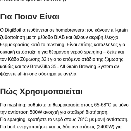
Για Ποιον Είναι
Ο DigiBoil απευθύνεται σε homebrewers που κάνουν all-grain
ζυθοποίηση με τη μέθοδο BIAB και θέλουν ακριβή έλεγχο
θερμοκρασίας κατά το mashing. Είναι επίσης κατάλληλος για
οικιακή απόσταξη ή για θέρμανση νερού sparging – δείτε και
τον
Κάδο Ζύμωσης 32lt
για το επόμενο στάδιο της ζύμωσης,
καθώς και τον
BrewZilla 35L All Grain Brewing System
αν
ψάχνετε all-in-one σύστημα με αντλία.
Πώς Χρησιμοποιείται
Για mashing: ρυθμίστε τη θερμοκρασία στους 65-68°C με μόνο
την αντίσταση 500W ανοιχτή για σταθερή διατήρηση.
Για sparging: κρατήστε το νερό στους 78°C με μονή αντίσταση.
Για boil: ενεργοποιήστε και τις δύο αντιστάσεις (2400W) για