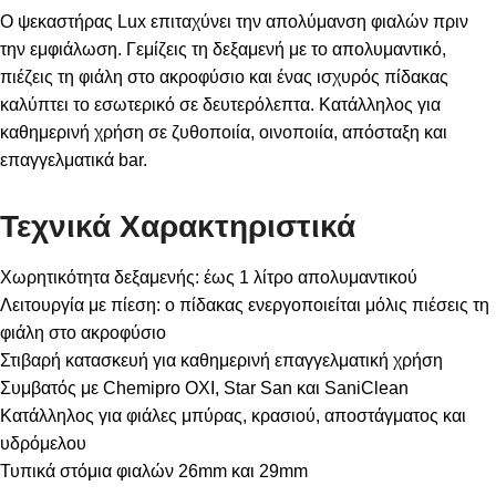
Ο ψεκαστήρας Lux επιταχύνει την απολύμανση φιαλών πριν
την εμφιάλωση. Γεμίζεις τη δεξαμενή με το απολυμαντικό,
πιέζεις τη φιάλη στο ακροφύσιο και ένας ισχυρός πίδακας
καλύπτει το εσωτερικό σε δευτερόλεπτα. Κατάλληλος για
καθημερινή χρήση σε ζυθοποιία, οινοποιία, απόσταξη και
επαγγελματικά bar.
Τεχνικά Χαρακτηριστικά
Χωρητικότητα δεξαμενής: έως 1 λίτρο απολυμαντικού
Λειτουργία με πίεση: ο πίδακας ενεργοποιείται μόλις πιέσεις τη
φιάλη στο ακροφύσιο
Στιβαρή κατασκευή για καθημερινή επαγγελματική χρήση
Συμβατός με Chemipro OXI, Star San και SaniClean
Κατάλληλος για φιάλες μπύρας, κρασιού, αποστάγματος και
υδρόμελου
Τυπικά στόμια φιαλών 26mm και 29mm