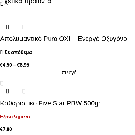
Σχετικά προϊόντα
Απολυμαντικό Puro OXI – Ενεργό Οξυγόνο
Σε απόθεμα
€
4,50
–
€
8,95
Επιλογή
Καθαριστικό Five Star PBW 500gr
Εξαντλημένο
€
7,80