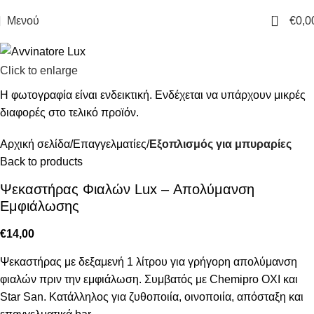
0
Μενού
€
0,0
Click to enlarge
Αρχική σελίδα
Επαγγελματίες
Εξοπλισμός για μπυραρίες
Back to products
Ψεκαστήρας Φιαλών Lux – Απολύμανση
Εμφιάλωσης
€
14,00
Ψεκαστήρας με δεξαμενή 1 λίτρου για γρήγορη απολύμανση
φιαλών πριν την εμφιάλωση. Συμβατός με Chemipro OXI και
Star San. Κατάλληλος για ζυθοποιία, οινοποιία, απόσταξη και