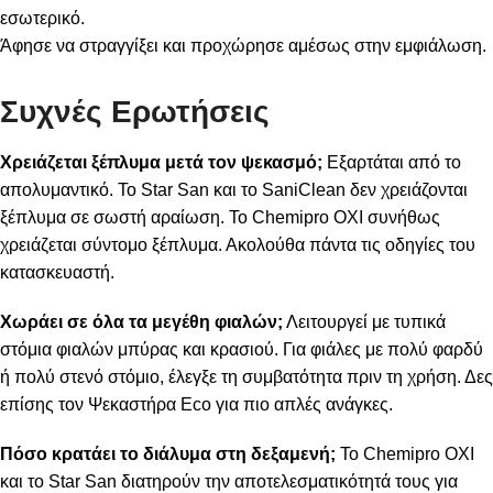
εσωτερικό.
Άφησε να στραγγίξει και προχώρησε αμέσως στην εμφιάλωση.
Συχνές Ερωτήσεις
Χρειάζεται ξέπλυμα μετά τον ψεκασμό;
Εξαρτάται από το
απολυμαντικό. Το Star San και το SaniClean δεν χρειάζονται
ξέπλυμα σε σωστή αραίωση. Το Chemipro OXI συνήθως
χρειάζεται σύντομο ξέπλυμα. Ακολούθα πάντα τις οδηγίες του
κατασκευαστή.
Χωράει σε όλα τα μεγέθη φιαλών;
Λειτουργεί με τυπικά
στόμια φιαλών μπύρας και κρασιού. Για φιάλες με πολύ φαρδύ
ή πολύ στενό στόμιο, έλεγξε τη συμβατότητα πριν τη χρήση. Δες
επίσης τον
Ψεκαστήρα Eco
για πιο απλές ανάγκες.
Πόσο κρατάει το διάλυμα στη δεξαμενή;
Το Chemipro OXI
και το Star San διατηρούν την αποτελεσματικότητά τους για