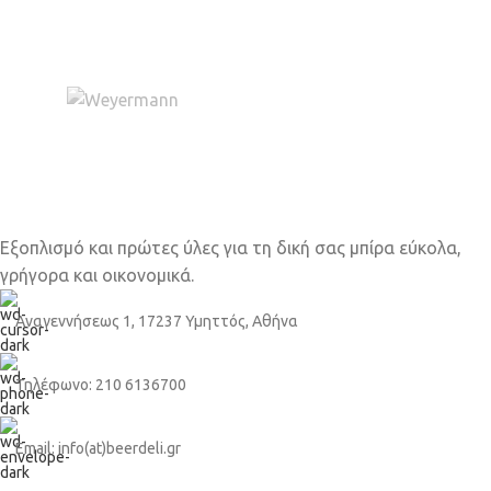
Εξοπλισμό και πρώτες ύλες για τη δική σας μπίρα εύκολα,
γρήγορα και οικονομικά.
Αναγεννήσεως 1, 17237 Υμηττός, Αθήνα
Τηλέφωνο: 210 6136700
Email: info(at)beerdeli.gr