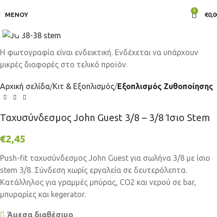
0
ΜΕΝΟΎ
€
0,0
Click to enlarge
Αρχική σελίδα
Κιτ & Εξοπλισμός
Εξοπλισμός Ζυθοποίησης
Ταχυσύνδεσμος John Guest 3/8 – 3/8 Ίσιο Stem
€
2,45
Push-fit ταχυσύνδεσμος John Guest για σωλήνα 3/8 με ίσιο
stem 3/8. Σύνδεση χωρίς εργαλεία σε δευτερόλεπτα.
Κατάλληλος για γραμμές μπύρας, CO2 και νερού σε bar,
μπυραρίες και kegerator.
Άμεσα διαθέσιμο