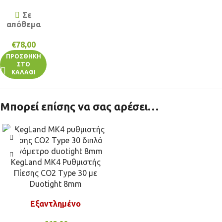
Σε
απόθεμα
€
78,00
ΠΡΟΣΘΉΚΗ
ΣΤΟ
ΚΑΛΆΘΙ
Μπορεί επίσης να σας αρέσει…
KegLand MK4 Ρυθμιστής
Πίεσης CO2 Type 30 με
Duotight 8mm
Εξαντλημένο