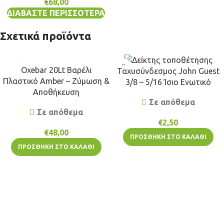
€
68,00
ΔΙΑΒΆΣΤΕ ΠΕΡΙΣΣΌΤΕΡΑ
Σχετικά προϊόντα
Oxebar 20Lt Βαρέλι
Ταχυσύνδεσμος John Guest
Πλαστικό Amber – Ζύμωση &
3/8 – 5/16 Ίσιο Ενωτικό
Αποθήκευση
Σε απόθεμα
Σε απόθεμα
€
2,50
€
48,00
ΠΡΟΣΘΉΚΗ ΣΤΟ ΚΑΛΆΘΙ
ΠΡΟΣΘΉΚΗ ΣΤΟ ΚΑΛΆΘΙ