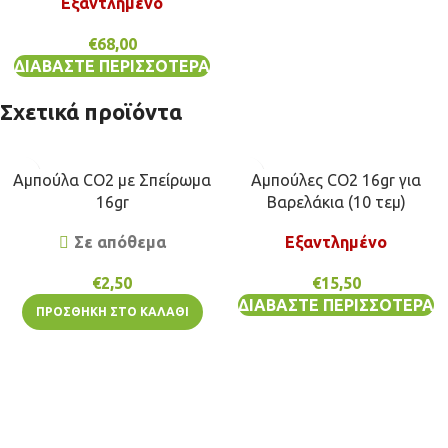
Εξαντλημένο
€
68,00
ΔΙΑΒΆΣΤΕ ΠΕΡΙΣΣΌΤΕΡΑ
Σχετικά προϊόντα
Αμπούλα CO2 με Σπείρωμα
Αμπούλες CO2 16gr για
16gr
Βαρελάκια (10 τεμ)
Σε απόθεμα
Εξαντλημένο
€
2,50
€
15,50
ΔΙΑΒΆΣΤΕ ΠΕΡΙΣΣΌΤΕΡΑ
ΠΡΟΣΘΉΚΗ ΣΤΟ ΚΑΛΆΘΙ