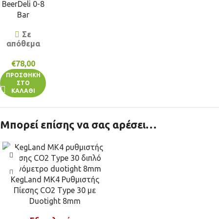
BeerDeli 0-8
Bar
Σε
απόθεμα
€
78,00
ΠΡΟΣΘΉΚΗ
ΣΤΟ
ΚΑΛΆΘΙ
Μπορεί επίσης να σας αρέσει…
KegLand MK4 Ρυθμιστής
Πίεσης CO2 Type 30 με
Duotight 8mm