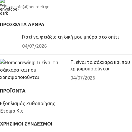
Email: info(at)beerdeli.gr
ΠΡΌΣΦΑΤΑ ΆΡΘΡΑ
Γιατί να φτιάξω τη δική μου μπύρα στο σπίτι
04/07/2026
Τι είναι τα σάκχαρα και που
χρησιμοποιούνται
04/07/2026
ΠΡΟΪΟΝΤΑ
Εξοπλισμός Ζυθοποίησης
Έτοιμα Κιτ
ΧΡΗΣΙΜΟΙ ΣΥΝΔΕΣΜΟΙ