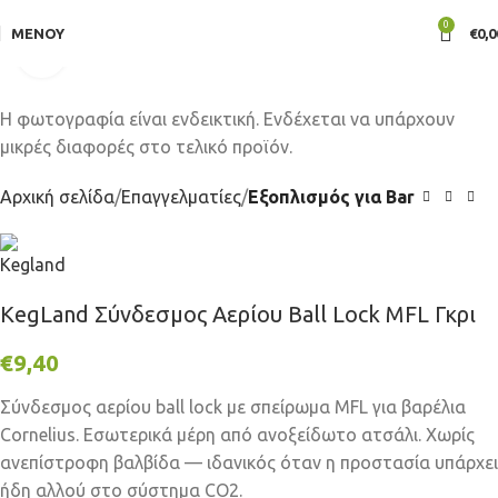
0
ΜΕΝΟΎ
€
0,0
Click to enlarge
Αρχική σελίδα
Επαγγελματίες
Εξοπλισμός για Bar
KegLand Σύνδεσμος Αερίου Ball Lock MFL Γκρι
€
9,40
Σύνδεσμος αερίου ball lock με σπείρωμα MFL για βαρέλια
Cornelius. Εσωτερικά μέρη από ανοξείδωτο ατσάλι. Χωρίς
ανεπίστροφη βαλβίδα — ιδανικός όταν η προστασία υπάρχει
ήδη αλλού στο σύστημα CO2.