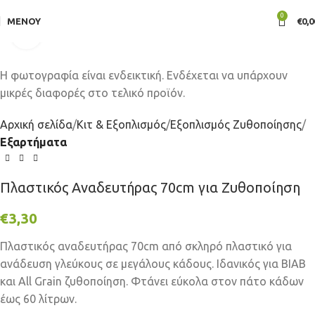
0
ΜΕΝΟΎ
€
0,0
Click to enlarge
Αρχική σελίδα
Κιτ & Εξοπλισμός
Εξοπλισμός Ζυθοποίησης
Εξαρτήματα
Πλαστικός Αναδευτήρας 70cm για Ζυθοποίηση
€
3,30
Πλαστικός αναδευτήρας 70cm από σκληρό πλαστικό για
ανάδευση γλεύκους σε μεγάλους κάδους. Ιδανικός για BIAB
και All Grain ζυθοποίηση. Φτάνει εύκολα στον πάτο κάδων
έως 60 λίτρων.