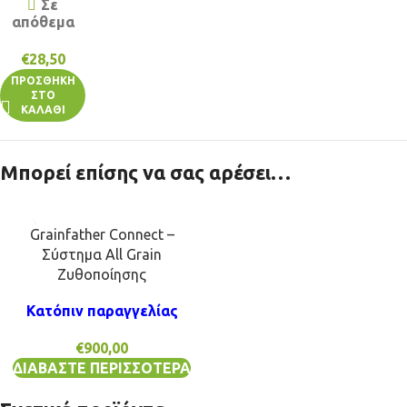
Σε
απόθεμα
€
28,50
ΠΡΟΣΘΉΚΗ
ΣΤΟ
ΚΑΛΆΘΙ
Μπορεί επίσης να σας αρέσει…
Grainfather Connect –
Σύστημα All Grain
Ζυθοποίησης
Κατόπιν παραγγελίας
€
900,00
ΔΙΑΒΆΣΤΕ ΠΕΡΙΣΣΌΤΕΡΑ