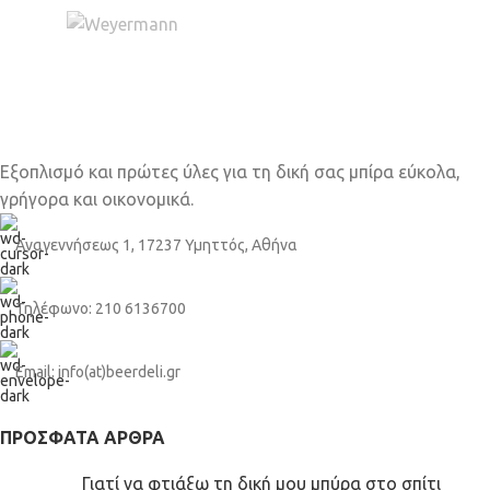
Εξοπλισμό και πρώτες ύλες για τη δική σας μπίρα εύκολα,
γρήγορα και οικονομικά.
Αναγεννήσεως 1, 17237 Υμηττός, Αθήνα
Τηλέφωνο: 210 6136700
Email: info(at)beerdeli.gr
ΠΡΌΣΦΑΤΑ ΆΡΘΡΑ
Γιατί να φτιάξω τη δική μου μπύρα στο σπίτι