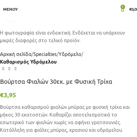
0
ΜΕΝΟΎ
€
0,0
Click to enlarge
Αρχική σελίδα
Specialties
Υδρόμελο
Καθαρισμός Υδρόμελου
Βούρτσα Φιαλών 30εκ. με Φυσική Τρίχα
€
3,95
Βούρτσα καθαρισμού φιαλών μπύρας με φυσική τρίχα και
μήκος 30 εκατοστών. Καθαρίζει αποτελεσματικά το
εσωτερικό των φιαλών χωρίς να αφήνει γρατσουνιές.
Κατάλληλη για φιάλες μπύρας, κρασιού και υδρόμελου.