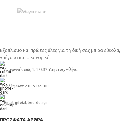
Εξοπλισμό και πρώτες ύλες για τη δική σας μπίρα εύκολα,
γρήγορα και οικονομικά.
Αναγεννήσεως 1, 17237 Υμηττός, Αθήνα
Τηλέφωνο: 210 6136700
Email: info(at)beerdeli.gr
ΠΡΌΣΦΑΤΑ ΆΡΘΡΑ