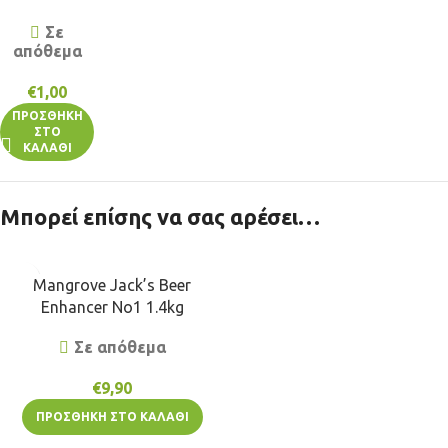
Σε
απόθεμα
€
1,00
ΠΡΟΣΘΉΚΗ
ΣΤΟ
ΚΑΛΆΘΙ
Μπορεί επίσης να σας αρέσει…
Mangrove Jack’s Beer
Enhancer No1 1.4kg
Σε απόθεμα
€
9,90
ΠΡΟΣΘΉΚΗ ΣΤΟ ΚΑΛΆΘΙ