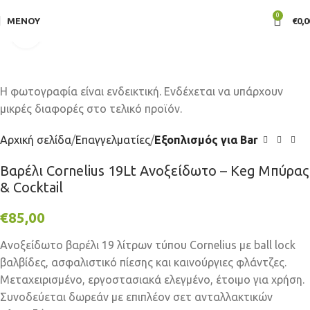
0
ΜΕΝΟΎ
€
0,0
Click to enlarge
Αρχική σελίδα
Επαγγελματίες
Εξοπλισμός για Bar
Βαρέλι Cornelius 19Lt Ανοξείδωτο – Keg Μπύρας
& Cocktail
€
85,00
Ανοξείδωτο βαρέλι 19 λίτρων τύπου Cornelius με ball lock
βαλβίδες, ασφαλιστικό πίεσης και καινούργιες φλάντζες.
Μεταχειρισμένο, εργοστασιακά ελεγμένο, έτοιμο για χρήση.
Συνοδεύεται δωρεάν με επιπλέον σετ ανταλλακτικών