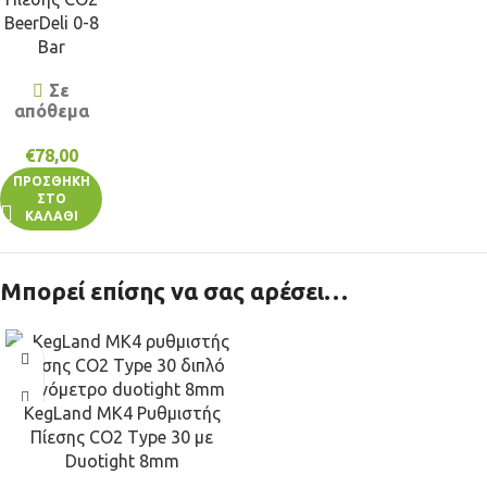
BeerDeli 0-8
Bar
Σε
απόθεμα
€
78,00
ΠΡΟΣΘΉΚΗ
ΣΤΟ
ΚΑΛΆΘΙ
Μπορεί επίσης να σας αρέσει…
KegLand MK4 Ρυθμιστής
Πίεσης CO2 Type 30 με
Duotight 8mm