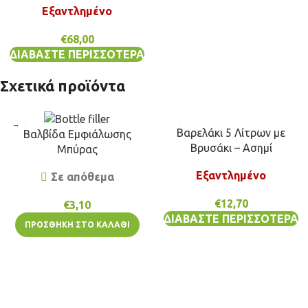
Εξαντλημένο
€
68,00
ΔΙΑΒΆΣΤΕ ΠΕΡΙΣΣΌΤΕΡΑ
Σχετικά προϊόντα
Βαρελάκι 5 Λίτρων με
Βαλβίδα Εμφιάλωσης
Βρυσάκι – Ασημί
Μπύρας
Εξαντλημένο
Σε απόθεμα
€
12,70
€
3,10
ΔΙΑΒΆΣΤΕ ΠΕΡΙΣΣΌΤΕΡΑ
ΠΡΟΣΘΉΚΗ ΣΤΟ ΚΑΛΆΘΙ