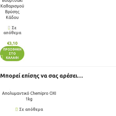
Βουρτσάκι
Καθαρισμού
Βρύσης
Κάδου
Σε
απόθεμα
€
3,10
ΠΡΟΣΘΉΚΗ
ΣΤΟ
ΚΑΛΆΘΙ
Μπορεί επίσης να σας αρέσει…
Απολυμαντικό Chemipro OXI
1kg
Σε απόθεμα