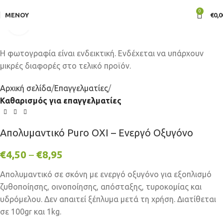
0
ΜΕΝΟΎ
€
0,0
Click to enlarge
Αρχική σελίδα
Επαγγελματίες
Καθαρισμός για επαγγελματίες
Απολυμαντικό Puro OXI – Ενεργό Οξυγόνο
€
4,50
–
€
8,95
Απολυμαντικό σε σκόνη με ενεργό οξυγόνο για εξοπλισμό
ζυθοποίησης, οινοποίησης, απόσταξης, τυροκομίας και
υδρόμελου. Δεν απαιτεί ξέπλυμα μετά τη χρήση. Διατίθεται
σε 100gr και 1kg.