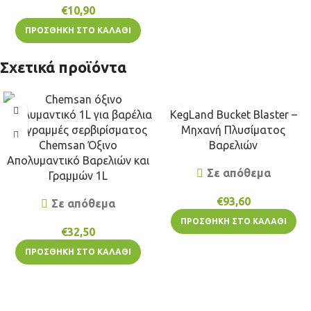
€
10,90
ΠΡΟΣΘΉΚΗ ΣΤΟ ΚΑΛΆΘΙ
Σχετικά προϊόντα
KegLand Bucket Blaster –
Μηχανή Πλυσίματος
Chemsan Όξινο
Βαρελιών
Απολυμαντικό Βαρελιών και
Σε απόθεμα
Γραμμών 1L
€
93,60
Σε απόθεμα
ΠΡΟΣΘΉΚΗ ΣΤΟ ΚΑΛΆΘΙ
€
32,50
ΠΡΟΣΘΉΚΗ ΣΤΟ ΚΑΛΆΘΙ