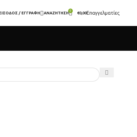
0
Επαγγελματίες
ΕΊΣΟΔΟΣ / ΕΓΓΡΑΦΉ
ΑΝΑΖΉΤΗΣΗ
€
0,00