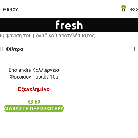
0
ΜΕΝΟΎ
€
0,0
fresh
Εμφάνιση του μοναδικού αποτελέσματος
Φίλτρα
Enolandia Καλλιέργεια
Φρέσκων Τυριών 10g
Εξαντλημένο
€
3,60
ΔΙΑΒΆΣΤΕ ΠΕΡΙΣΣΌΤΕΡΑ