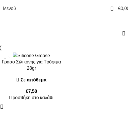
0
Μενού
€
0,0
food
Γράσο Σιλικόνης για Τρόφιμα
28gr
Σε απόθεμα
€
7,50
Προσθήκη στο καλάθι