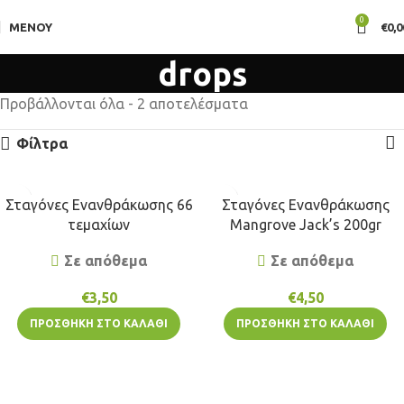
0
ΜΕΝΟΎ
€
0,0
drops
Προβάλλονται όλα - 2 αποτελέσματα
Φίλτρα
Σταγόνες Ενανθράκωσης 66
Σταγόνες Ενανθράκωσης
τεμαχίων
Mangrove Jack’s 200gr
Σε απόθεμα
Σε απόθεμα
€
3,50
€
4,50
ΠΡΟΣΘΉΚΗ ΣΤΟ ΚΑΛΆΘΙ
ΠΡΟΣΘΉΚΗ ΣΤΟ ΚΑΛΆΘΙ