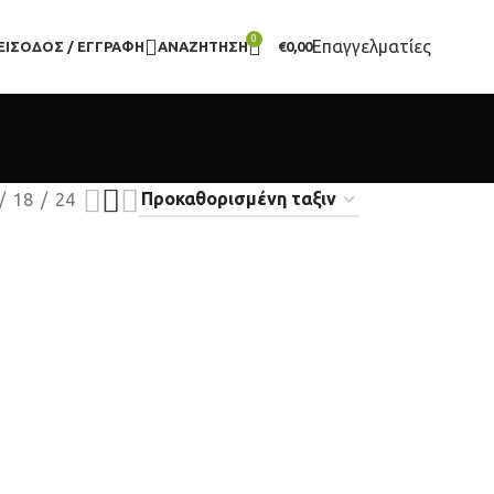
0
Επαγγελματίες
ΕΊΣΟΔΟΣ / ΕΓΓΡΑΦΉ
ΑΝΑΖΉΤΗΣΗ
€
0,00
18
24