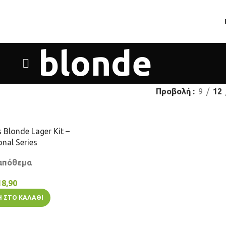
blonde
Προβολή
9
12
 Blonde Lager Kit –
onal Series
απόθεμα
18,90
 ΣΤΟ ΚΑΛΆΘΙ