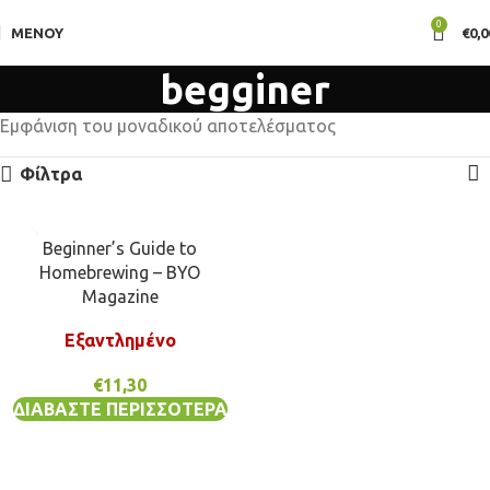
0
ΜΕΝΟΎ
€
0,0
begginer
Εμφάνιση του μοναδικού αποτελέσματος
Φίλτρα
Beginner’s Guide to
Homebrewing – BYO
Magazine
Εξαντλημένο
€
11,30
ΔΙΑΒΆΣΤΕ ΠΕΡΙΣΣΌΤΕΡΑ