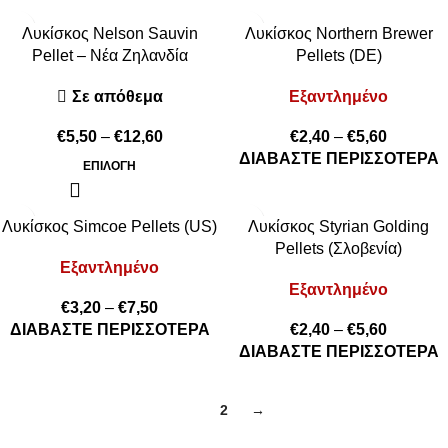
Λυκίσκος Nelson Sauvin
Λυκίσκος Northern Brewer
Pellet – Νέα Ζηλανδία
Pellets (DE)
Σε απόθεμα
Εξαντλημένο
€
5,50
–
€
12,60
€
2,40
–
€
5,60
ΔΙΑΒΆΣΤΕ ΠΕΡΙΣΣΌΤΕΡΑ
ΕΠΙΛΟΓΉ
Λυκίσκος Simcoe Pellets (US)
Λυκίσκος Styrian Golding
Pellets (Σλοβενία)
Εξαντλημένο
Εξαντλημένο
€
3,20
–
€
7,50
ΔΙΑΒΆΣΤΕ ΠΕΡΙΣΣΌΤΕΡΑ
€
2,40
–
€
5,60
ΔΙΑΒΆΣΤΕ ΠΕΡΙΣΣΌΤΕΡΑ
1
2
→