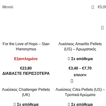
0
Μενού
€
0,0
λυκίσκος
For the Love of Hops – Stan
Λυκίσκος Amarillo Pellets
Hieronymus
(US) – Αρωματικός
Εξαντλημένο
Σε απόθεμα
€
23,80
€
3,40
–
€
7,70
ΔΙΑΒΆΣΤΕ ΠΕΡΙΣΣΌΤΕΡΑ
ΕΠΙΛΟΓΉ
Λυκίσκος Challenger Pellets
Λυκίσκος Citra Pellets (US) –
(UK)
Τροπικά Αρώματα
Σε απόθεμα
Σε απόθεμα