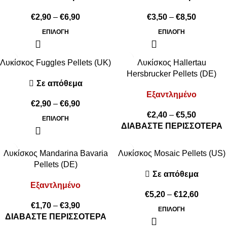
€
2,90
–
€
6,90
€
3,50
–
€
8,50
ΕΠΙΛΟΓΉ
ΕΠΙΛΟΓΉ
Λυκίσκος Fuggles Pellets (UK)
Λυκίσκος Hallertau
Hersbrucker Pellets (DE)
Σε απόθεμα
Εξαντλημένο
€
2,90
–
€
6,90
€
2,40
–
€
5,50
ΕΠΙΛΟΓΉ
ΔΙΑΒΆΣΤΕ ΠΕΡΙΣΣΌΤΕΡΑ
Λυκίσκος Mandarina Bavaria
Λυκίσκος Mosaic Pellets (US)
Pellets (DE)
Σε απόθεμα
Εξαντλημένο
€
5,20
–
€
12,60
€
1,70
–
€
3,90
ΕΠΙΛΟΓΉ
ΔΙΑΒΆΣΤΕ ΠΕΡΙΣΣΌΤΕΡΑ