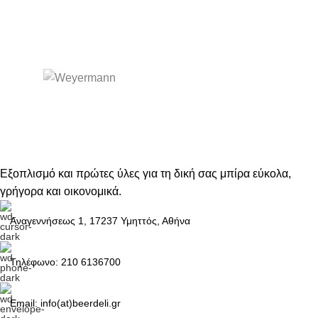
Εξοπλισμό και πρώτες ύλες για τη δική σας μπίρα εύκολα,
γρήγορα και οικονομικά.
Αναγεννήσεως 1, 17237 Υμηττός, Αθήνα
Τηλέφωνο: 210 6136700
Email: info(at)beerdeli.gr