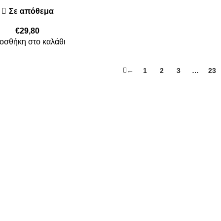
Σε απόθεμα
€
29,80
οσθήκη στο καλάθι
←
1
2
3
…
23