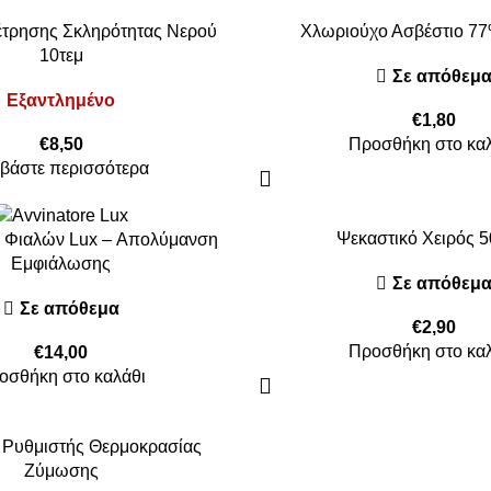
έτρησης Σκληρότητας Νερού
Χλωριούχο Ασβέστιο 77
10τεμ
Σε απόθεμ
Εξαντλημένο
€
1,80
€
8,50
Προσθήκη στο κα
βάστε περισσότερα
Ψεκαστικό Χειρός 5
 Φιαλών Lux – Απολύμανση
Εμφιάλωσης
Σε απόθεμ
Σε απόθεμα
€
2,90
Προσθήκη στο κα
€
14,00
οσθήκη στο καλάθι
 Ρυθμιστής Θερμοκρασίας
Ζύμωσης