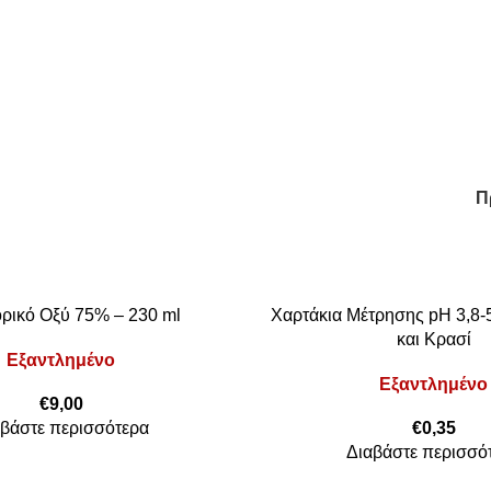
Κιτ & Εξοπλισμ
Π
ικό Οξύ 75% – 230 ml
Χαρτάκια Μέτρησης pH 3,8-
και Κρασί
Εξαντλημένο
Εξαντλημένο
€
9,00
βάστε περισσότερα
€
0,35
Διαβάστε περισσό