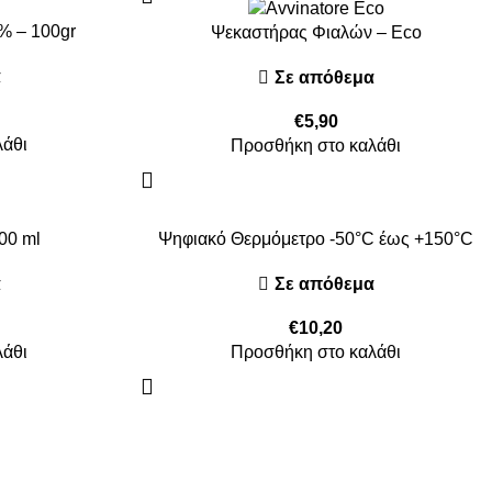
% – 100gr
Ψεκαστήρας Φιαλών – Eco
α
Σε απόθεμα
€
5,90
λάθι
Προσθήκη στο καλάθι
00 ml
Ψηφιακό Θερμόμετρο -50°C έως +150°C
α
Σε απόθεμα
€
10,20
λάθι
Προσθήκη στο καλάθι